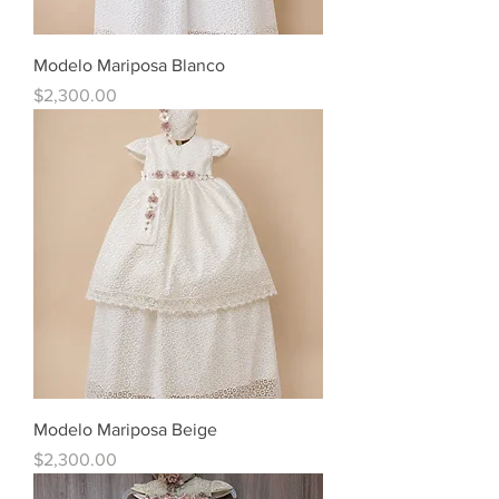
Modelo Mariposa Blanco
Precio
$2,300.00
Modelo Mariposa Beige
Precio
$2,300.00