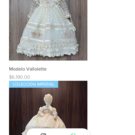
Modelo Vallolette
Precio
$6,190.00
COLECCIÓN IMPERIAL