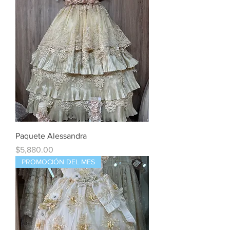
Paquete Alessandra
Precio
$5,880.00
PROMOCIÓN DEL MES