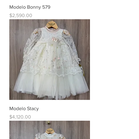
Modelo Bonny 579
Precio
$2,590.00
Modelo Stacy
Precio
$4,120.00