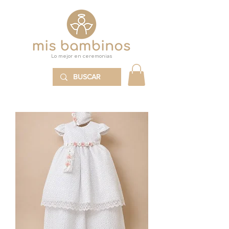
Lo mejor en ceremonias
MENÚ