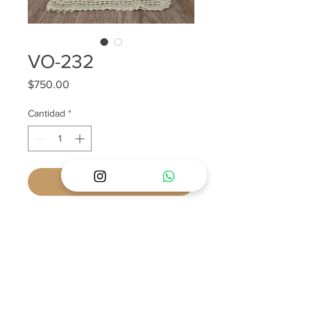
VO-232
Precio
$750.00
Cantidad
*
Agregar al carrito
POLÍTICAS Y PREGUNTAS FRECUENTES
SOBRE ENVÍOS
SOBRE NOSOTROS