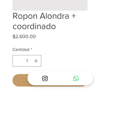
Ropon Alondra +
coordinado
Precio
$2,600.00
Cantidad
*
Agregar al carrito
POLÍTICAS Y PREGUNTAS FRECUENTES
SOBRE ENVÍOS
SOBRE NOSOTROS