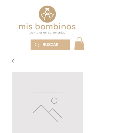
Lo mejor en ceremonias
MENÚ