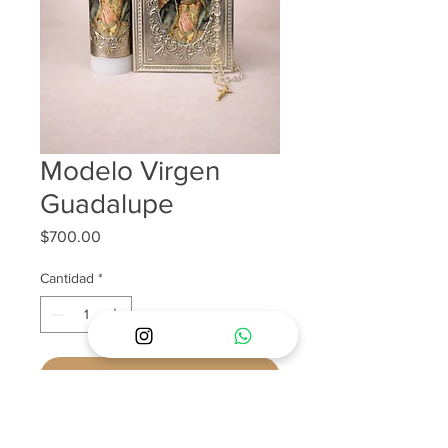
Modelo Virgen
Guadalupe
Precio
$700.00
Cantidad
*
Agregar al carrito