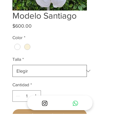
Modelo Santiago
Precio
$600.00
Color
*
Talla
*
Cantidad
*
Agregar al carrito