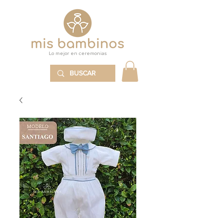
Lo mejor en ceremonias
MENÚ