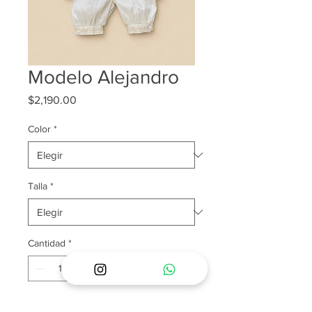
Modelo Alejandro
Precio
$2,190.00
Color
*
Talla
*
Cantidad
*
Agregar al carrito