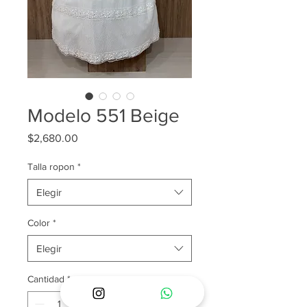
Modelo 551 Beige
Precio
$2,680.00
Talla ropon
*
Elegir
Color
*
Elegir
Cantidad
*