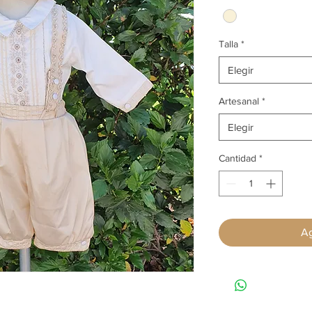
Talla
*
Elegir
Artesanal
*
Elegir
Cantidad
*
Ag