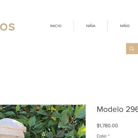
INICIO
NIÑA
NIÑO
Modelo 296 
Precio
$1,780.00
Color
*