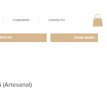
COMUNIÓN
CONTACTO
Iniciar sesión
(Artesanal)