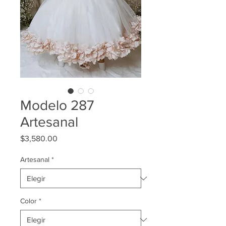
Modelo 287
Artesanal
Precio
$3,580.00
Artesanal
*
Color
*