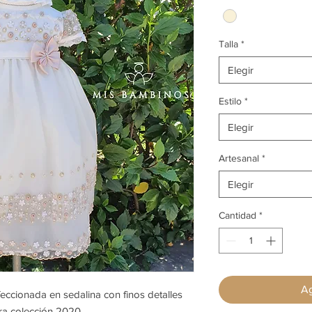
Talla
*
Elegir
Estilo
*
Elegir
Artesanal
*
Elegir
Cantidad
*
Ag
eccionada en sedalina con finos detalles
ra colección 2020.