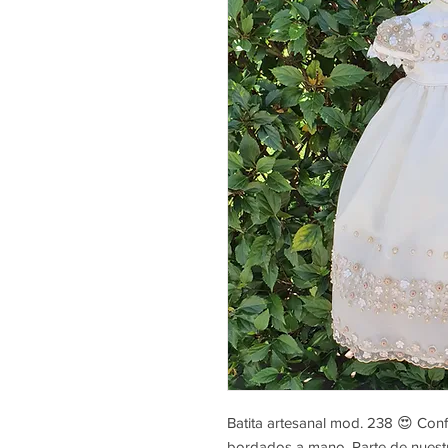
Batita artesanal mod. 238 😍 Conf
bordados a mano. Parte de nuest