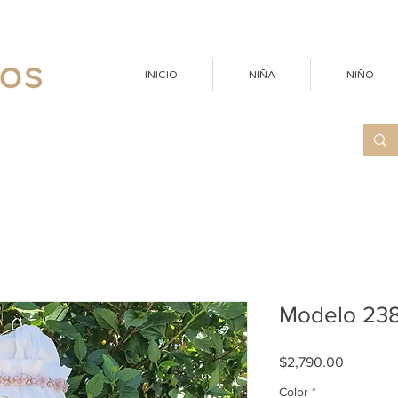
INICIO
NIÑA
NIÑO
Modelo 238 
Precio
$2,790.00
Color
*