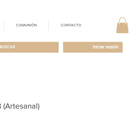
COMUNIÓN
CONTACTO
Iniciar sesión
(Artesanal)