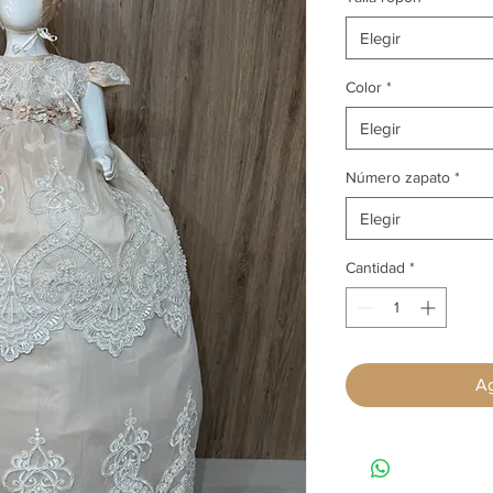
Elegir
Color
*
Elegir
Número zapato
*
Elegir
Cantidad
*
Ag