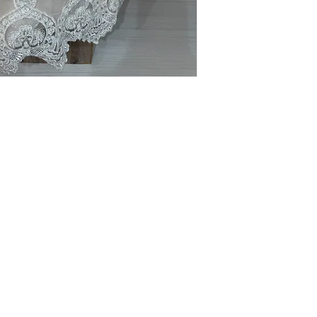
UNTAS FRECUENTES
SOBRE ENVÍOS
© 2026 Ropones Mis Bambinos. Todos los derechos reservados.