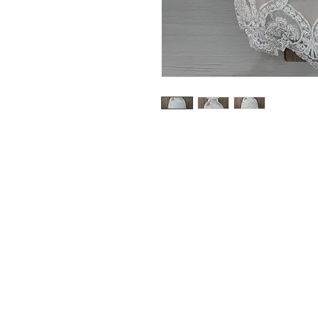
POLÍTICAS Y PREG