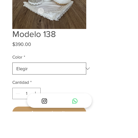
Modelo 138
Precio
$390.00
Color
*
Cantidad
*
Agregar al carrito