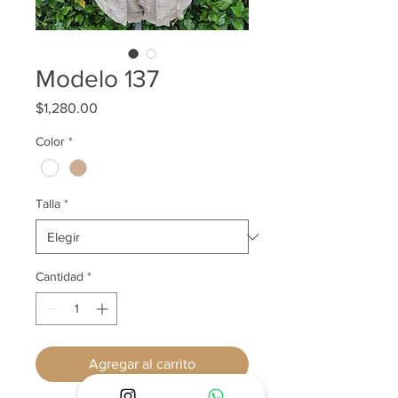
Modelo 137
Precio
$1,280.00
Color
*
Talla
*
Cantidad
*
Agregar al carrito