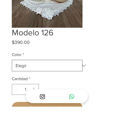
Modelo 126
Precio
$390.00
Color
*
Cantidad
*
Agregar al carrito