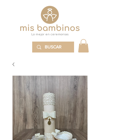
Lo mejor en ceremonias
MENÚ