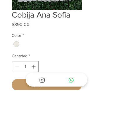
Cobija Ana Sofía
Precio
$390.00
Color
*
Cantidad
*
Agregar al carrito
POLÍTICAS Y PREGUNTAS FRECUENTES