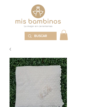
Lo mejor en ceremonias
MENÚ