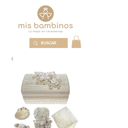
Lo mejor en ceremonias
MENÚ