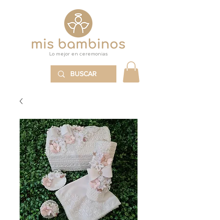
Lo mejor en ceremonias
MENÚ